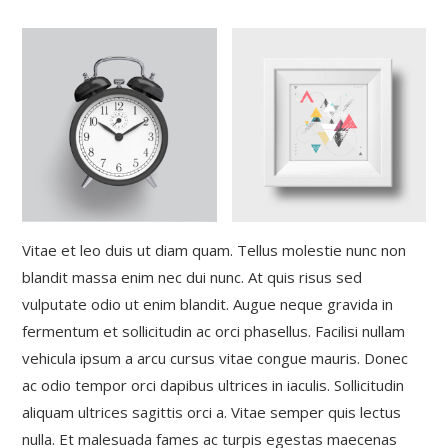
Vitae et leo duis ut diam quam. Tellus molestie nunc non
blandit massa enim nec dui nunc. At quis risus sed
vulputate odio ut enim blandit. Augue neque gravida in
fermentum et sollicitudin ac orci phasellus. Facilisi nullam
vehicula ipsum a arcu cursus vitae congue mauris. Donec
ac odio tempor orci dapibus ultrices in iaculis. Sollicitudin
aliquam ultrices sagittis orci a. Vitae semper quis lectus
nulla. Et malesuada fames ac turpis egestas maecenas