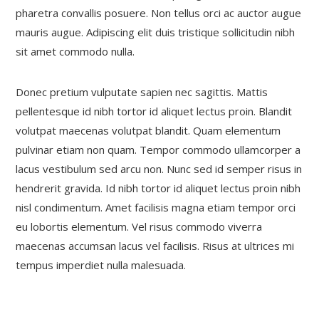
pharetra convallis posuere. Non tellus orci ac auctor augue
mauris augue. Adipiscing elit duis tristique sollicitudin nibh
sit amet commodo nulla.
Donec pretium vulputate sapien nec sagittis. Mattis
pellentesque id nibh tortor id aliquet lectus proin. Blandit
volutpat maecenas volutpat blandit. Quam elementum
pulvinar etiam non quam. Tempor commodo ullamcorper a
lacus vestibulum sed arcu non. Nunc sed id semper risus in
hendrerit gravida. Id nibh tortor id aliquet lectus proin nibh
nisl condimentum. Amet facilisis magna etiam tempor orci
eu lobortis elementum. Vel risus commodo viverra
maecenas accumsan lacus vel facilisis. Risus at ultrices mi
tempus imperdiet nulla malesuada.